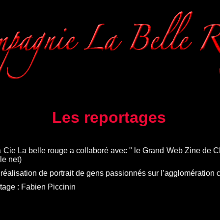
Les reportages
 Cie La belle rouge a collaboré avec " le Grand Web Zine de C
le net)
 réalisation de portrait de gens passionnés sur l’agglomération ch
tage : Fabien Piccinin