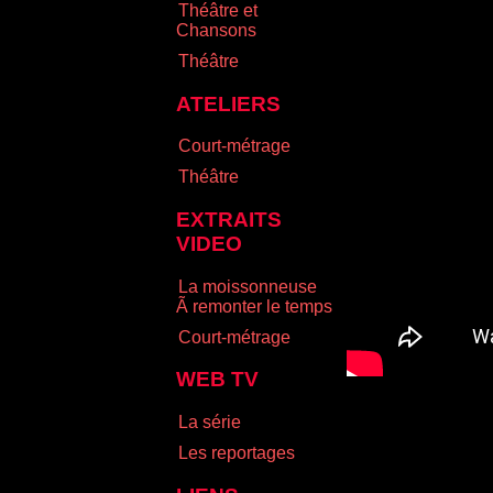
Théâtre et
Chansons
Théâtre
ATELIERS
Court-métrage
Théâtre
EXTRAITS
VIDEO
La moissonneuse
Ã remonter le temps
Court-métrage
WEB TV
La série
Les reportages