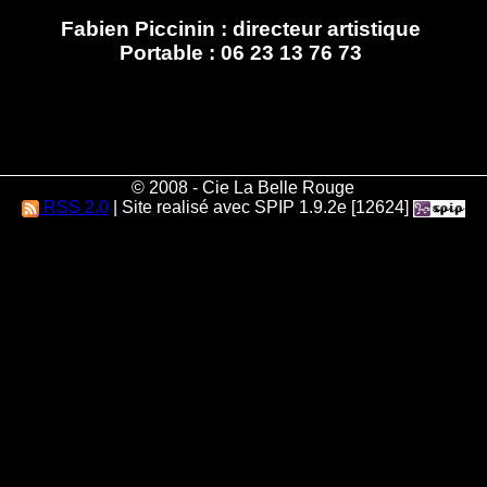
Fabien Piccinin : directeur artistique
Portable : 06 23 13 76 73
© 2008 - Cie La Belle Rouge
RSS 2.0
| Site realisé avec SPIP 1.9.2e [12624]