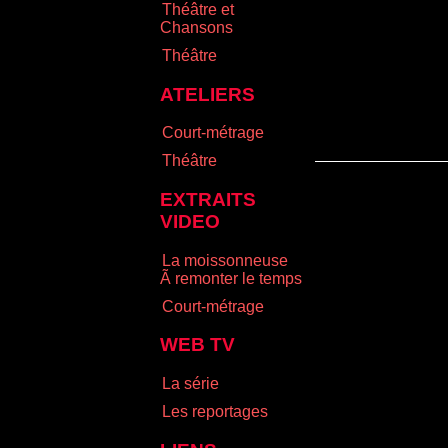
Théâtre et
Chansons
Théâtre
ATELIERS
Court-métrage
Théâtre
EXTRAITS
VIDEO
La moissonneuse
Ã remonter le temps
Court-métrage
WEB TV
La série
Les reportages